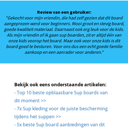
Review van een gebruiker:
"Gekocht voor mijn vriendin, die had zelf gezien dat dit board
aangeprezen werd voor beginners. Mooi groot en stevig board,
goede kwaliteit materiaal. Daarnaast ook erg leuk voor de kids.
Als mijn vriendin of ik gaan sup boarden, zit er altijd één van
onze kids voorop het board. Maar ook voor onze kids is dit
board goed te besturen. Voor ons dus een echt goede familie
aankoop en een aanrader voor anderen."
Bekijk ook eens onderstaande artikelen:
- Top 10 beste opblaasbare Sup boards van
dit moment >>
- 7x Sup kleding voor de juiste bescherming
tijdens het suppen >>
- 5x beste Sup board aanbiedingen van dit