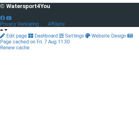
© Watersport4You
Privacy Verklaring
|
Affiliate
Edit page
Dashboard
Settings
Website Design
Page cached on Fri. 7 Aug 11:30
Renew cache