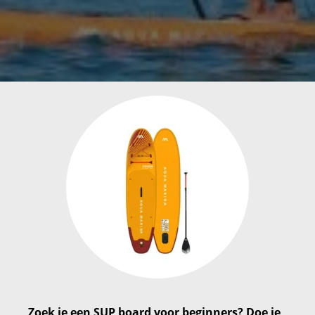
Zoek je een SUP board voor beginners? Doe je