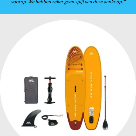
voorop. We hebben zéker geen spijt van deze aankoop!"