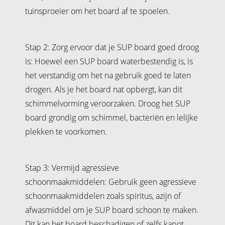
tuinsproeier om het board af te spoelen.
Stap 2: Zorg ervoor dat je SUP board goed droog
is: Hoewel een SUP board waterbestendig is, is
het verstandig om het na gebruik goed te laten
drogen. Als je het board nat opbergt, kan dit
schimmelvorming veroorzaken. Droog het SUP
board grondig om schimmel, bacteriën en lelijke
plekken te voorkomen.
Stap 3: Vermijd agressieve
schoonmaakmiddelen: Gebruik geen agressieve
schoonmaakmiddelen zoals spiritus, azijn of
afwasmiddel om je SUP board schoon te maken.
Dit kan het board beschadigen of zelfs kapot