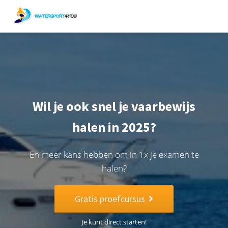
Wil je ook snel je vaarbewijs
halen in 2025?
En meer kans hebben om in 1x je examen te
halen?
Gratis proefcursus
Je kunt direct starten!