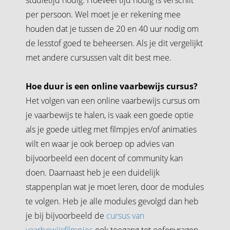
per persoon. Wel moet je er rekening mee
houden dat je tussen de 20 en 40 uur nodig om
de lesstof goed te beheersen. Als je dit vergelijkt
met andere
cursussen
valt dit best mee.
Hoe duur is een online vaarbewijs cursus?
Het volgen van een online vaarbewijs cursus om
je vaarbewijs te halen, is vaak een goede optie
als je goede uitleg met filmpjes en/of animaties
wilt en waar je ook beroep op advies van
bijvoorbeeld een docent of community kan
doen. Daarnaast heb je een duidelijk
stappenplan wat je moet leren, door de modules
te volgen. Heb je alle modules gevolgd dan heb
je bij bijvoorbeeld de
cursus van
vaarbewijsfilmpjes
ook toegang tot oefenvragen