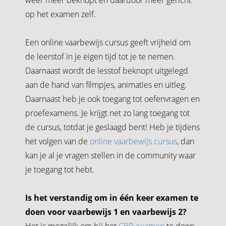
op het examen zelf.
Een online vaarbewijs cursus geeft vrijheid om
de leerstof in je eigen tijd tot je te nemen.
Daarnaast wordt de lesstof beknopt uitgelegd
aan de hand van filmpjes, animaties en uitleg.
Daarnaast heb je ook toegang tot oefenvragen en
proefexamens. Je krijgt net zo lang toegang tot
de cursus, totdat je geslaagd bent! Heb je tijdens
het volgen van de
online vaarbewijs cursus
, dan
kan je al je vragen stellen in de community waar
je toegang tot hebt.
Is het verstandig om in één keer examen te
doen voor vaarbewijs 1 en vaarbewijs 2?
Het is mogelijk om bij het
CBR examen
te doen