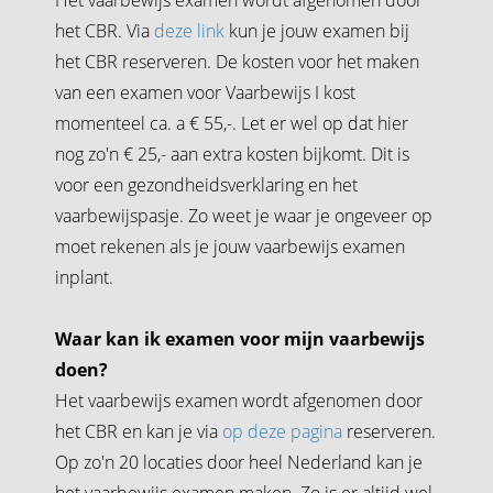
het CBR. Via
deze link
kun je jouw examen bij
het CBR reserveren. De kosten voor het maken
van een examen voor Vaarbewijs I kost
momenteel ca. a € 55,-. Let er wel op dat hier
nog zo'n € 25,- aan extra kosten bijkomt. Dit is
voor een gezondheidsverklaring en het
vaarbewijspasje. Zo weet je waar je ongeveer op
moet rekenen als je jouw vaarbewijs examen
inplant.
Waar kan ik examen voor mijn vaarbewijs
doen?
Het vaarbewijs examen wordt afgenomen door
het CBR en kan je via
op deze pagina
reserveren.
Op zo'n 20 locaties door heel Nederland kan je
het vaarbewijs examen maken. Zo is er altijd wel