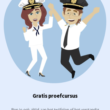
Gratis proefcursus
Ben je ook altijd aan het twijfelen of het verstandig