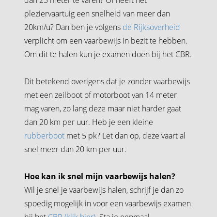
pleziervaartuig een snelheid van meer dan
20km/u? Dan ben je volgens
de Rijksoverheid
verplicht om een vaarbewijs in bezit te hebben.
Om dit te halen kun je examen doen bij het CBR.
Dit betekend overigens dat je zonder vaarbewijs
met een zeilboot of motorboot van 14 meter
mag varen, zo lang deze maar niet harder gaat
dan 20 km per uur. Heb je een kleine
rubberboot
met 5 pk? Let dan op, deze vaart al
snel meer dan 20 km per uur.
Hoe kan ik snel mijn vaarbewijs halen?
Wil je snel je vaarbewijs halen, schrijf je dan zo
spoedig mogelijk in voor een vaarbewijs examen
bij het
CBR (klik hier)
. Sta je eenmaal