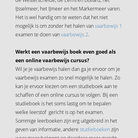
IJsselmeer, het IJmeer en het Markermeer varen.
Het is wel handig om te weten dat het niet
mogelijk is om zonder het halen van
vaarbewijs 1
examen te doen van
vaarbewijs 2
.
Werkt een vaarbewijs boek even goed als
een online vaarbewijs cursus?
Wil je je vaarbewijs halen dan ga je ervoor om je
vaarbewijs examen zo snel mogelijk te halen. Zo
kan je ervoor kiezen om een studieboek aan te
schaffen of een online cursus te volgen. Bij een
studieboek is het soms lastig om te bepalen
welke leerstof gericht is op het examen.
Sommige leerboeken zijn erg uitgebreid in het
geven van informatie, andere
studieboeken
zijn
weer meer beknopt en daardoor meer gericht