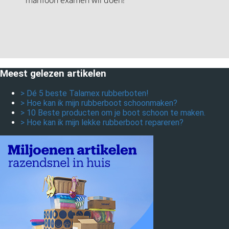
Meest gelezen artikelen
> Dé 5 beste Talamex rubberboten!
> Hoe kan ik mijn rubberboot schoonmaken?
> 10 Beste producten om je boot schoon te maken.
> Hoe kan ik mijn lekke rubberboot repareren?