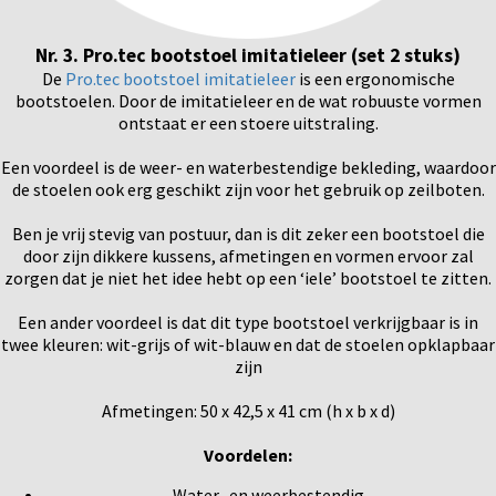
Nr. 3. Pro.tec bootstoel imitatieleer (set 2 stuks)
De
Pro.tec bootstoel imitatieleer
is een ergonomische
bootstoelen. Door de imitatieleer en de wat robuuste vormen
ontstaat er een stoere uitstraling.
Een voordeel is de weer- en waterbestendige bekleding, waardoor
de stoelen ook erg geschikt zijn voor het gebruik op zeilboten.
Ben je vrij stevig van postuur, dan is dit zeker een bootstoel die
door zijn dikkere kussens, afmetingen en vormen ervoor zal
zorgen dat je niet het idee hebt op een ‘iele’ bootstoel te zitten.
Een ander voordeel is dat dit type bootstoel verkrijgbaar is in
twee kleuren: wit-grijs of wit-blauw en dat de stoelen opklapbaar
zijn
Afmetingen: 50 x 42,5 x 41 cm (h x b x d)
Voordelen:
Water- en weerbestendig.