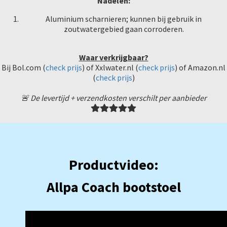
Nadelen:
Aluminium scharnieren; kunnen bij gebruik in
zoutwatergebied gaan corroderen.
Waar verkrijgbaar?
Bij Bol.com (
check prijs
) of Xxlwater.nl (
check prijs
) of Amazon.nl
(
check prijs
)
🚨 De levertijd + verzendkosten verschilt per aanbieder
Productvideo:
Allpa Coach bootstoel