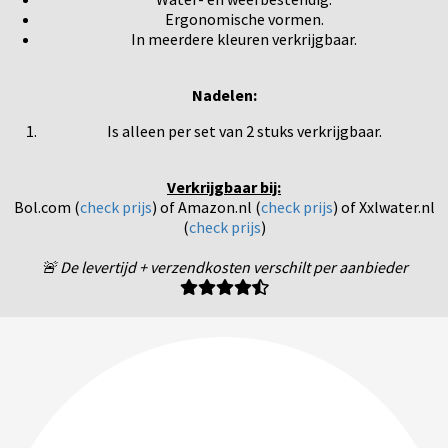
Ergonomische vormen.
In meerdere kleuren verkrijgbaar.
Nadelen:
Is alleen per set van 2 stuks verkrijgbaar.
Verkrijgbaar bij:
Bol.com (
check prijs
) of Amazon.nl (
check prijs
) of Xxlwater.nl
(
check prijs
)
🚨 De levertijd + verzendkosten verschilt per aanbieder