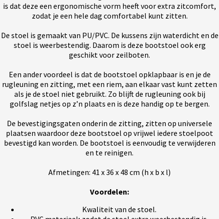
is dat deze een ergonomische vorm heeft voor extra zitcomfort,
zodat je een hele dag comfortabel kunt zitten.
De stoel is gemaakt van PU/PVC. De kussens zijn waterdicht en de
stoel is weerbestendig. Daarom is deze bootstoel ook erg
geschikt voor zeilboten.
Een ander voordeel is dat de bootstoel opklapbaar is en je de
rugleuning en zitting, met een riem, aan elkaar vast kunt zetten
als je de stoel niet gebruikt. Zo blijft de rugleuning ook bij
golfslag netjes op z’n plaats en is deze handig op te bergen.
De bevestigingsgaten onderin de zitting, zitten op universele
plaatsen waardoor deze bootstoel op vrijwel iedere stoelpoot
bevestigd kan worden. De bootstoel is eenvoudig te verwijderen
en te reinigen.
Afmetingen: 41 x 36 x 48 cm (h x b x l)
Voordelen:
Kwaliteit van de stoel.