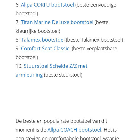
6.
Allpa CORFU bootstoel
(beste eenvoudige
bootstoel)
7.
Titan Marine DeLuxe bootstoel
(beste
kleurrijke bootstoel)
8.
Talamex bootstoel
(beste Talamex bootstoel)
9.
Comfort Seat Classic
(beste verplaatsbare
bootstoel)
10.
Stuurstoel Schelde Z/Z met
armleuning
(beste stuurstoel)
De beste en populairste bootstoel van dit
moment is de
Allpa COACH bootstoel
. Het is
een stevige en comfortabele bootstoel, waar je