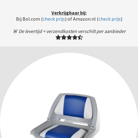
Verkrijgbaar bij:
Bij Bol.com (
check prijs
) of Amazon.nl (
check prijs
)
🚨 De levertijd + verzendkosten verschilt per aanbieder