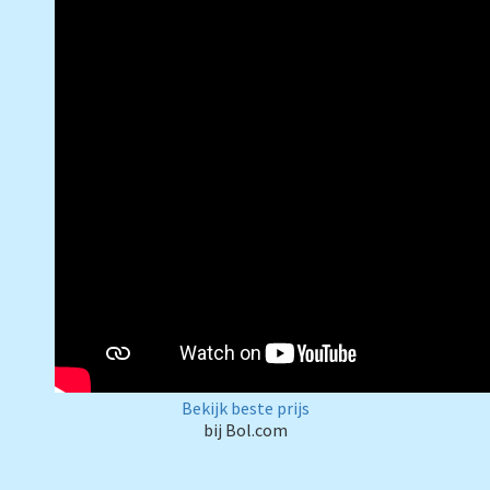
Bekijk beste prijs
bij Bol.com