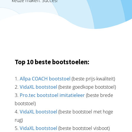
keuze maken. Succes!
Top 10 beste bootstoelen:
1.
Allpa COACH bootstoel
(beste prijs-kwaliteit)
2.
VidaXL bootstoel
(beste goedkope bootstoel)
3.
Pro.tec bootstoel imitatieleer
(beste brede
bootstoel)
4.
VidaXL bootstoel
(beste bootstoel met hoge
rug)
5.
VidaXL bootstoel
(beste bootstoel visboot)