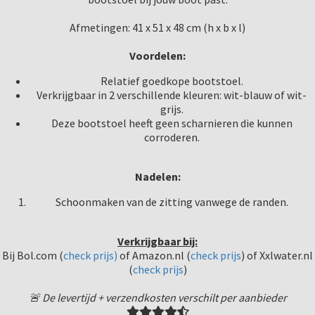
Afmetingen: 41 x 51 x 48 cm (h x b x l)
Voordelen:
Relatief goedkope bootstoel.
Verkrijgbaar in 2 verschillende kleuren: wit-blauw of wit-
grijs.
Deze bootstoel heeft geen scharnieren die kunnen
corroderen.
Nadelen:
Schoonmaken van de zitting vanwege de randen.
Verkrijgbaar bij:
Bij Bol.com (
check prijs)
of Amazon.nl (
check prijs
) of Xxlwater.nl
(
check prijs
)
🚨 De levertijd + verzendkosten verschilt per aanbieder