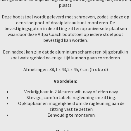
plaats.
Deze bootstoel wordt geleverd met schroeven, zodat je deze op
een stoelpoot of draaiplateau kunt monteren. De
bevestigingsgaten in de zitting zitten op universele plaatsen
waardoor deze Allpa Coach bootstoel op iedere stoelpoot
bevestigd kan worden.
Een nadeel kan zijn dat de aluminium scharnieren bij gebruik in
zoetwatergebied na enige tijd kunnen gaan corroderen.
Afmetingen: 38,1 x 43,2 x 45,7 cm (h x b x d)
Voordelen:
Verkrijgbaar in 2 kleuren: wit-navy of effen navy.
Stevige, comfortabele rugleuning en zitting.
Opklapbaar en mogelijkheid om de rugleuning aan de
zitting vast te zetten.
Eenvoudig te monteren.