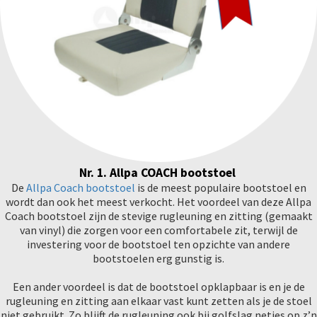
Nr. 1. Allpa COACH bootstoel
De
Allpa Coach bootstoel
is de meest populaire bootstoel en
wordt dan ook het meest verkocht. Het voordeel van deze Allpa
Coach bootstoel zijn de stevige rugleuning en zitting (gemaakt
van vinyl) die zorgen voor een comfortabele zit, terwijl de
investering voor de bootstoel ten opzichte van andere
bootstoelen erg gunstig is.
Een ander voordeel is dat de bootstoel opklapbaar is en je de
rugleuning en zitting aan elkaar vast kunt zetten als je de stoel
niet gebruikt. Zo blijft de rugleuning ook bij golfslag netjes op z’n