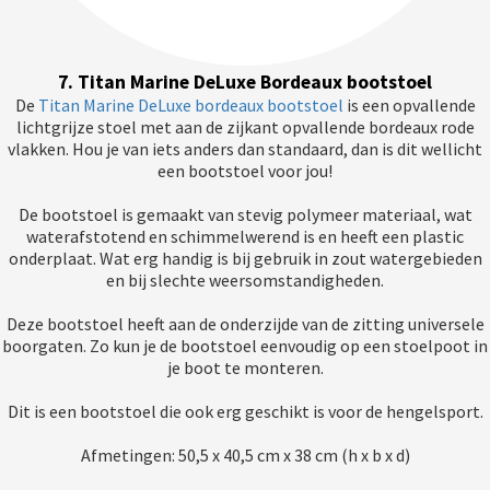
7. Titan Marine DeLuxe Bordeaux bootstoel
De
Titan Marine DeLuxe bordeaux bootstoel
is een opvallende
lichtgrijze stoel met aan de zijkant opvallende bordeaux rode
vlakken. Hou je van iets anders dan standaard, dan is dit wellicht
een bootstoel voor jou!
De bootstoel is gemaakt van stevig polymeer materiaal, wat
waterafstotend en schimmelwerend is en heeft een plastic
onderplaat. Wat erg handig is bij gebruik in zout watergebieden
en bij slechte weersomstandigheden.
Deze bootstoel heeft aan de onderzijde van de zitting universele
boorgaten. Zo kun je de bootstoel eenvoudig op een stoelpoot in
je boot te monteren.
Dit is een bootstoel die ook erg geschikt is voor de hengelsport.
Afmetingen: 50,5 x 40,5 cm x 38 cm (h x b x d)