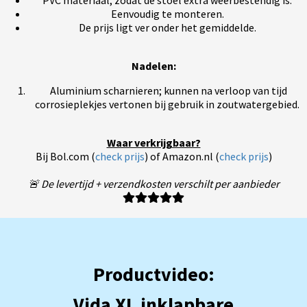
PVC materiaal; zodat de stoel extra weerbestendig is.
Eenvoudig te monteren.
De prijs ligt ver onder het gemiddelde.
Nadelen:
Aluminium scharnieren; kunnen na verloop van tijd
corrosieplekjes vertonen bij gebruik in zoutwatergebied.
Waar verkrijgbaar?
Bij Bol.com (
check prijs
) of Amazon.nl (
check prijs
)
🚨 De levertijd + verzendkosten verschilt per aanbieder
Productvideo:
Vida XL inklapbare