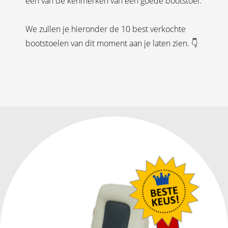
één van de kenmerken van een goede bootstoel.
We zullen je hieronder de 10 best verkochte
bootstoelen van dit moment aan je laten zien. 👇