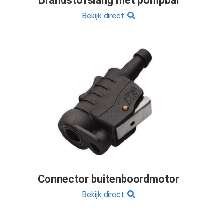
Brandstofslang met pompbal
Bekijk direct
Connector buitenboordmotor
Bekijk direct