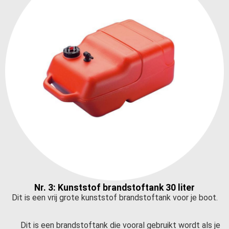
Nr. 3: Kunststof brandstoftank 30 liter
Dit is een vrij grote kunststof brandstoftank voor je boot.
Dit is een brandstoftank die vooral gebruikt wordt als je