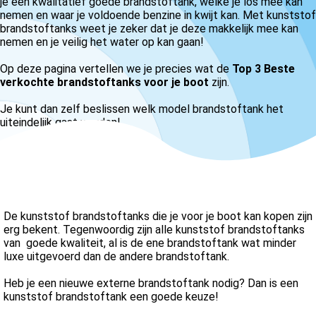
je een kwalitatief goede brandstoftank, welke je los mee kan
nemen en waar je voldoende benzine in kwijt kan. Met kunststof
brandstoftanks weet je zeker dat je deze makkelijk mee kan
nemen en je veilig het water op kan gaan!
Op deze pagina vertellen we je precies wat de
Top 3 B
este
verkochte brandstoftanks voor je boot
zijn.
Je kunt dan zelf beslissen welk model brandstoftank het
uiteindelijk gaat worden!
De kunststof brandstoftanks die je voor je boot kan kopen zijn
erg bekent. Tegenwoordig zijn alle kunststof brandstoftanks
van goede kwaliteit, al is de ene brandstoftank wat minder
luxe uitgevoerd dan de andere brandstoftank.
Heb je een nieuwe externe brandstoftank nodig? Dan is een
kunststof brandstoftank een goede keuze!