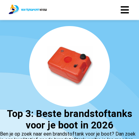
Top 3: Beste brandstoftanks
voor je boot in 2026
Ben je op zoek naar een brandstoftank voor je boot? Dan zoek