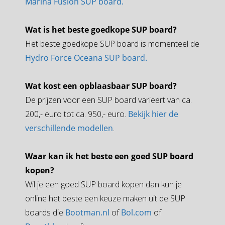
Marina Fusion SUP board.
Wat is het beste goedkope SUP board?
Het beste goedkope SUP board is momenteel de
Hydro Force Oceana SUP board.
Wat kost een opblaasbaar SUP board?
De prijzen voor een SUP board varieert van ca.
200,- euro tot ca. 950,- euro.
Bekijk hier de
verschillende modellen
.
Waar kan ik het beste een goed SUP board
kopen?
Wil je een goed SUP board kopen dan kun je
online het beste een keuze maken uit de SUP
boards die
Bootman.nl
of
Bol.com
of