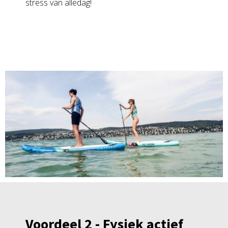
stress van alledag!
Voordeel 2 - Fysiek actief