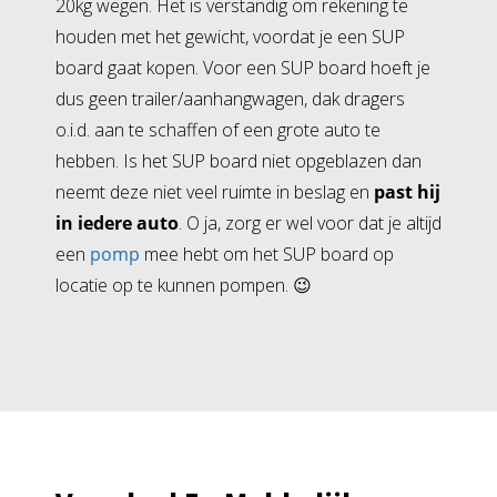
20kg wegen. Het is verstandig om rekening te
houden met het gewicht, voordat je een SUP
board gaat kopen. Voor een SUP board hoeft je
dus geen trailer/aanhangwagen, dak dragers
o.i.d. aan te schaffen of een grote auto te
hebben. Is het SUP board niet opgeblazen dan
neemt deze niet veel ruimte in beslag en
past hij
in iedere auto
. O ja, zorg er wel voor dat je altijd
een
pomp
mee hebt om het SUP board op
locatie op te kunnen pompen. 😉