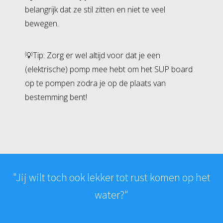
belangrijk dat ze stil zitten en niet te veel
bewegen.
💡Tip: Zorg er wel altijd voor dat je een
(elektrische) pomp mee hebt om het SUP board
op te pompen zodra je op de plaats van
bestemming bent!
"Jij wilt toch ook lekker tot rust komen op het
water?"