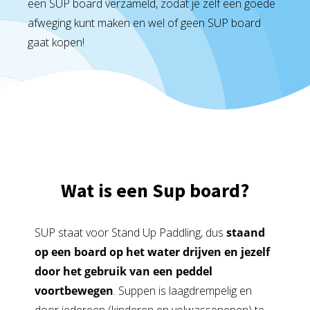
een SUP board verzameld, zodat je zelf een goede
afweging kunt maken en wel of geen SUP board
gaat kopen!
Wat is een Sup board?
SUP staat voor Stand Up Paddling, dus
staand
op een board op het water drijven en jezelf
door het gebruik van een peddel
voortbewegen
. Suppen is laagdrempelig en