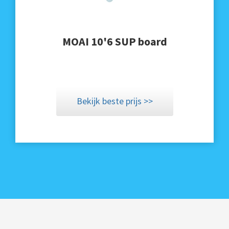
MOAI 10'6 SUP board
Bekijk beste prijs >>