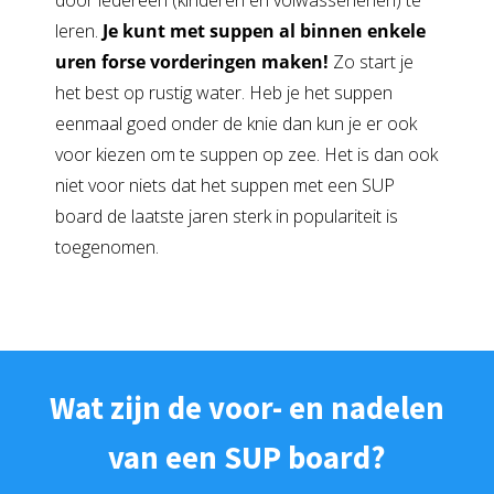
door iedereen (kinderen en volwassenenen) te
leren.
Je kunt met suppen al binnen enkele
uren forse vorderingen maken!
Zo start je
het best op rustig water. Heb je het suppen
eenmaal goed onder de knie dan kun je er ook
voor kiezen om te suppen op zee. Het is dan ook
niet voor niets dat het suppen met een SUP
board de laatste jaren sterk in populariteit is
toegenomen.
Wat zijn de voor- en nadelen
van een SUP board?