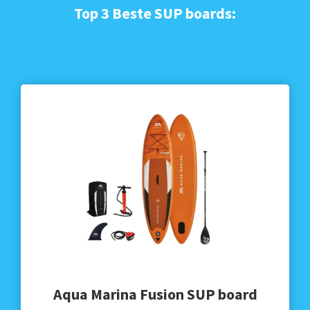
Top 3 Beste SUP boards:
Aqua Marina Fusion SUP board